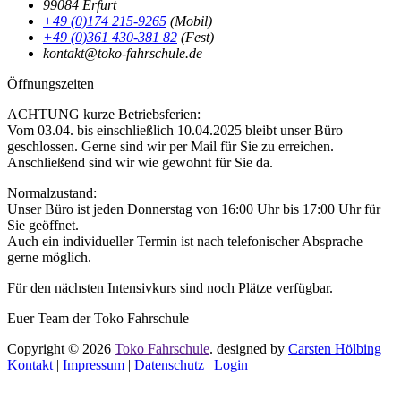
99084 Erfurt
+49 (0)174 215-9265
(Mobil)
+49 (0)361 430-381 82
(Fest)
kontakt@toko-fahrschule.de
Öffnungszeiten
ACHTUNG kurze Betriebsferien:
Vom 03.04. bis einschließlich 10.04.2025 bleibt unser Büro
geschlossen. Gerne sind wir per Mail für Sie zu erreichen.
Anschließend sind wir wie gewohnt für Sie da.
Normalzustand:
Unser Büro ist jeden Donnerstag von 16:00 Uhr bis 17:00 Uhr für
Sie geöffnet.
Auch ein individueller Termin ist nach telefonischer Absprache
gerne möglich.
Für den nächsten Intensivkurs sind noch Plätze verfügbar.
Euer Team der Toko Fahrschule
Copyright © 2026
Toko Fahrschule
. designed by
Carsten Hölbing
Kontakt
|
Impressum
|
Datenschutz
|
Login