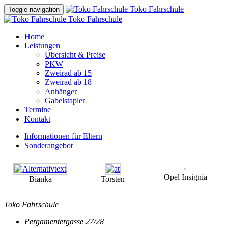
Toko Fahrschule
Toggle navigation
Toko Fahrschule
Home
Leistungen
Übersicht & Preise
PKW
Zweirad ab 15
Zweirad ab 18
Anhänger
Gabelstapler
Termine
Kontakt
Informationen für Eltern
Sonderangebot
Opel Insignia
Bianka
Torsten
Toko Fahrschule
Pergamentergasse 27/28